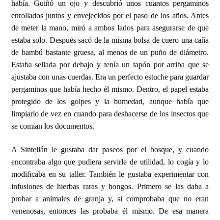
había. Guiñó un ojo y descubrió unos cuantos pergaminos
enrollados juntos y envejecidos por el paso de los años. Antes
de meter la mano, miró a ambos lados para asegurarse de que
estaba solo. Después sacó de la misma bolsa de cuero una caña
de bambú bastante gruesa, al menos de un puño de diámetro.
Estaba sellada por debajo y tenía un tapón por arriba que se
ajustaba con unas cuerdas. Era un perfecto estuche para guardar
pergaminos que había hecho él mismo. Dentro, el papel estaba
protegido de los golpes y la humedad, aunque había que
limpiarlo de vez en cuando para deshacerse de los insectos que
se comían los documentos.
A Sintelián le gustaba dar paseos por el bosque, y cuando
encontraba algo que pudiera servirle de utilidad, lo cogía y lo
modificaba en su taller. También le gustaba experimentar con
infusiones de hierbas raras y hongos. Primero se las daba a
probar a animales de granja y, si comprobaba que no eran
venenosas, entonces las probaba él mismo. De esa manera