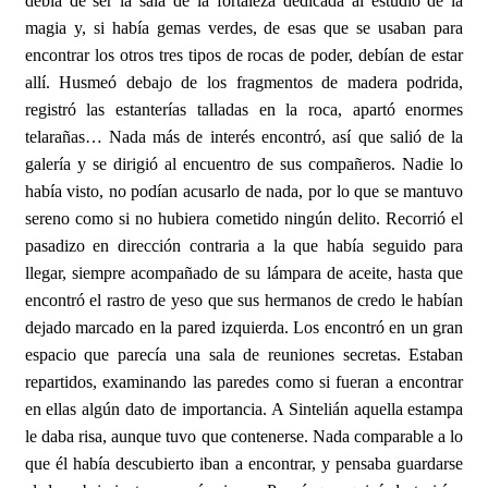
debía de ser la sala de la fortaleza dedicada al estudio de la
magia y, si había gemas verdes, de esas que se usaban para
encontrar los otros tres tipos de rocas de poder, debían de estar
allí. Husmeó debajo de los fragmentos de madera podrida,
registró las estanterías talladas en la roca, apartó enormes
telarañas… Nada más de interés encontró, así que salió de la
galería y se dirigió al encuentro de sus compañeros. Nadie lo
había visto, no podían acusarlo de nada, por lo que se mantuvo
sereno como si no hubiera cometido ningún delito. Recorrió el
pasadizo en dirección contraria a la que había seguido para
llegar, siempre acompañado de su lámpara de aceite, hasta que
encontró el rastro de yeso que sus hermanos de credo le habían
dejado marcado en la pared izquierda. Los encontró en un gran
espacio que parecía una sala de reuniones secretas. Estaban
repartidos, examinando las paredes como si fueran a encontrar
en ellas algún dato de importancia. A Sintelián aquella estampa
le daba risa, aunque tuvo que contenerse. Nada comparable a lo
que él había descubierto iban a encontrar, y pensaba guardarse