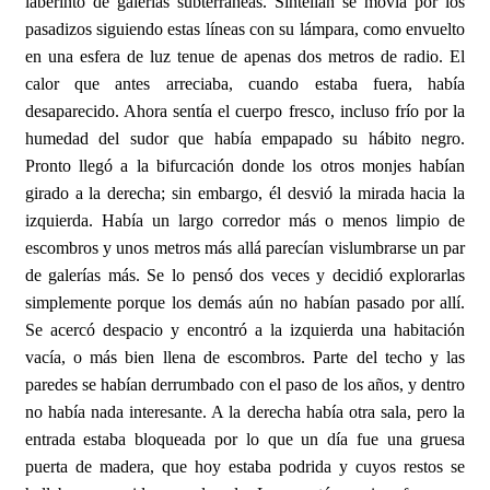
laberinto de galerías subterráneas. Sintelián se movía por los
pasadizos siguiendo estas líneas con su lámpara, como envuelto
en una esfera de luz tenue de apenas dos metros de radio. El
calor que antes arreciaba, cuando estaba fuera, había
desaparecido. Ahora sentía el cuerpo fresco, incluso frío por la
humedad del sudor que había empapado su hábito negro.
Pronto llegó a la bifurcación donde los otros monjes habían
girado a la derecha; sin embargo, él desvió la mirada hacia la
izquierda. Había un largo corredor más o menos limpio de
escombros y unos metros más allá parecían vislumbrarse un par
de galerías más. Se lo pensó dos veces y decidió explorarlas
simplemente porque los demás aún no habían pasado por allí.
Se acercó despacio y encontró a la izquierda una habitación
vacía, o más bien llena de escombros. Parte del techo y las
paredes se habían derrumbado con el paso de los años, y dentro
no había nada interesante. A la derecha había otra sala, pero la
entrada estaba bloqueada por lo que un día fue una gruesa
puerta de madera, que hoy estaba podrida y cuyos restos se