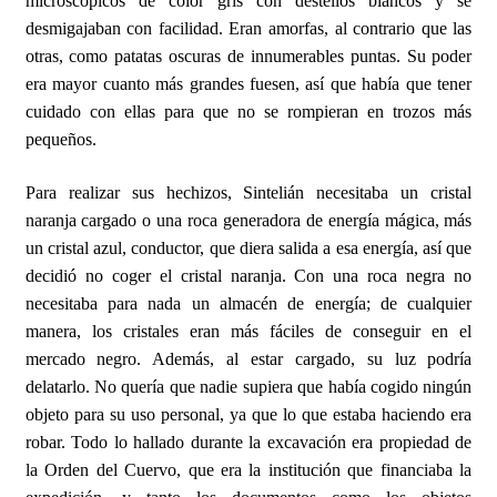
microscópicos de color gris con destellos blancos y se
desmigajaban con facilidad. Eran amorfas, al contrario que las
otras, como patatas oscuras de innumerables puntas. Su poder
era mayor cuanto más grandes fuesen, así que había que tener
cuidado con ellas para que no se rompieran en trozos más
pequeños.
Para realizar sus hechizos, Sintelián necesitaba un cristal
naranja cargado o una roca generadora de energía mágica, más
un cristal azul, conductor, que diera salida a esa energía, así que
decidió no coger el cristal naranja. Con una roca negra no
necesitaba para nada un almacén de energía; de cualquier
manera, los cristales eran más fáciles de conseguir en el
mercado negro. Además, al estar cargado, su luz podría
delatarlo. No quería que nadie supiera que había cogido ningún
objeto para su uso personal, ya que lo que estaba haciendo era
robar. Todo lo hallado durante la excavación era propiedad de
la Orden del Cuervo, que era la institución que financiaba la