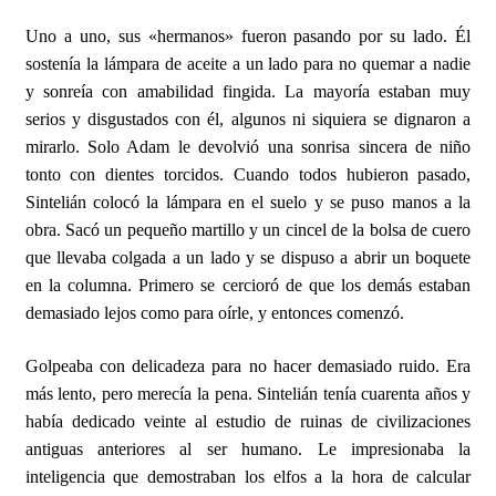
Uno a uno, sus «hermanos» fueron pasando por su lado. Él
sostenía la lámpara de aceite a un lado para no quemar a nadie
y sonreía con amabilidad fingida. La mayoría estaban muy
serios y disgustados con él, algunos ni siquiera se dignaron a
mirarlo. Solo Adam le devolvió una sonrisa sincera de niño
tonto con dientes torcidos. Cuando todos hubieron pasado,
Sintelián colocó la lámpara en el suelo y se puso manos a la
obra. Sacó un pequeño martillo y un cincel de la bolsa de cuero
que llevaba colgada a un lado y se dispuso a abrir un boquete
en la columna. Primero se cercioró de que los demás estaban
demasiado lejos como para oírle, y entonces comenzó.
Golpeaba con delicadeza para no hacer demasiado ruido. Era
más lento, pero merecía la pena. Sintelián tenía cuarenta años y
había dedicado veinte al estudio de ruinas de civilizaciones
antiguas anteriores al ser humano. Le impresionaba la
inteligencia que demostraban los elfos a la hora de calcular