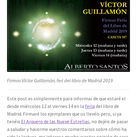
Firmas Víctor Guillamón, feri del libro de Madrid 2019
Este post es simplemente para informar de que estaré el
desde miércoles 12 al viernes 14 en la
feria
del libro de
Madrid. Firmaré los ejemplares que os llevéis pero, si ya
tenéis
El Arquero de las Nueve Estrellas
, no dejéis de pasar
a saludar y hacerme vuestros comentarios sobre cómo ha
sido la lectura, me interesa mucho vuestra opinión de cara