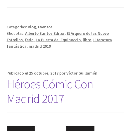
Categorías:
Blog
,
Eventos
Etiquetas:
Alberto Santos Editor
,
El Arquero de las Nueve
Estrellas
,
feria
,
La Puerta del Equinoccio
,
libro
,
Literatura
fantástica
,
madrid 2019
Publicado el
25 octubre, 2017
por
Víctor Guillamón
Héroes Cómic Con
Madrid 2017