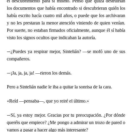
el descubrimiento para sí mismo. Pensó que quizá destruirían
los documentos que había encontrado si descubrieran quién los
había escrito hacía cuatro mil años, o puede que los archivaran
y no les prestaran la menor atención viniendo de quien venían.
Por suerte, no estaban firmados oficialmente, aunque él sí había
visto los signos ocultos que indicaban la autoría.
—
¿Puedes ya respirar mejor, Sintelián? —se mofó uno de sus
compañeros.
—
¡Ja, ja, ja, ja! —rieron los demás.
Pero a Sintelián nadie le iba a quitar la sonrisa de la cara.
«Reíd —pensaba—, que yo reiré el último.»
—
Sí, ya estoy mejor. Gracias por tu preocupación. ¿Por dónde
queréis que empiece? ¿Me pongo a admirar un trozo de pared o
vamos a pasar a hacer algo más interesante?