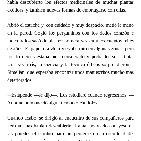
había descubierto los efectos medicinales de muchas plantas
exóticas, y también nuevas formas de embriagarse con ellas.
Abrió el estuche y, con cuidado y muy despacio, metió la mano
en la pared. Cogió los pergaminos con los dedos corazón e
índice y los sacó de allí por primera vez en unos cuantos miles
de años. El papel era viejo y estaba roto en algunas zonas, pero
por lo demás estaba bien conservado y podía leerse la tinta.
Una vez más, la ciencia y la técnica élficas sorprendieron a
Sintelián, que esperaba encontrar unos manuscritos mucho más
deteriorados.
—
Estupendo —se dijo—. Los estudiaré cuando regresemos. —
Aunque permaneció algún tiempo ojeándolos.
Cuando acabó, se dirigió al encuentro de sus compañeros para
ver qué más habían descubierto. Habían marcado con yeso en
las paredes el camino para no perderse en la oscuridad del