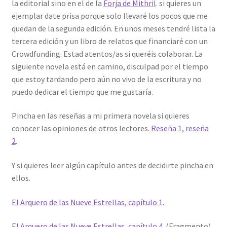
la editorial sino en el de la
Forja de Mithril
. si quieres un
ejemplar date prisa porque solo llevaré los pocos que me
quedan de la segunda edición. En unos meses tendré lista la
tercera edición y un libro de relatos que financiaré con un
Crowdfunding. Estad atentos/as si queréis colaborar. La
siguiente novela está en camino, disculpad por el tiempo
que estoy tardando pero aún no vivo de la escritura y no
puedo dedicar el tiempo que me gustaría.
Pincha en las reseñas a mi primera novela si quieres
conocer las opiniones de otros lectores.
Reseña 1
,
reseña
2
.
Y si quieres leer algún capítulo antes de decidirte pincha en
ellos.
El Arquero de las Nueve Estrellas, capítulo 1.
El Arquero de las Nueve Estrellas, capítulo 4.
(Fragmento)