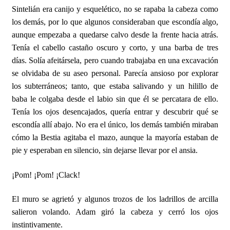
Sintelián era canijo y esquelético, no se rapaba la cabeza como
los demás, por lo que algunos consideraban que escondía algo,
aunque empezaba a quedarse calvo desde la frente hacia atrás.
Tenía el cabello castaño oscuro y corto, y una barba de tres
días. Solía afeitársela, pero cuando trabajaba en una excavación
se olvidaba de su aseo personal. Parecía ansioso por explorar
los subterráneos; tanto, que estaba salivando y un hilillo de
baba le colgaba desde el labio sin que él se percatara de ello.
Tenía los ojos desencajados, quería entrar y descubrir qué se
escondía allí abajo. No era el único, los demás también miraban
cómo la Bestia agitaba el mazo, aunque la mayoría estaban de
pie y esperaban en silencio, sin dejarse llevar por el ansia.
¡Pom! ¡Pom! ¡Clack!
El muro se agrietó y algunos trozos de los ladrillos de arcilla
salieron volando. Adam giró la cabeza y cerró los ojos
instintivamente.