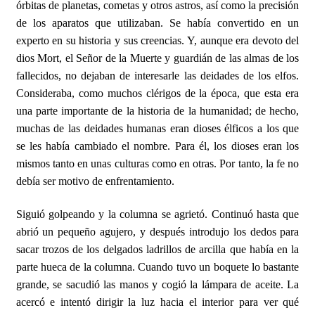
órbitas de planetas, cometas y otros astros, así como la precisión
de los aparatos que utilizaban. Se había convertido en un
experto en su historia y sus creencias. Y, aunque era devoto del
dios Mort, el Señor de la Muerte y guardián de las almas de los
fallecidos, no dejaban de interesarle las deidades de los elfos.
Consideraba, como muchos clérigos de la época, que esta era
una parte importante de la historia de la humanidad; de hecho,
muchas de las deidades humanas eran dioses élficos a los que
se les había cambiado el nombre. Para él, los dioses eran los
mismos tanto en unas culturas como en otras. Por tanto, la fe no
debía ser motivo de enfrentamiento.
Siguió golpeando y la columna se agrietó. Continuó hasta que
abrió un pequeño agujero, y después introdujo los dedos para
sacar trozos de los delgados ladrillos de arcilla que había en la
parte hueca de la columna. Cuando tuvo un boquete lo bastante
grande, se sacudió las manos y cogió la lámpara de aceite. La
acercó e intentó dirigir la luz hacia el interior para ver qué