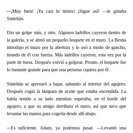
—
¡Muy bien! ¡Ya casi lo tienes! ¡Sigue así! —le gritaba
Sintelián.
Dio un golpe más, y otro. Algunos ladrillos cayeron dentro de
la galería, y se abrió un pequeño boquete en el muro. La Bestia
introdujo el mazo por la abertura y lo usó a modo de gancho,
tirando de él con fuerza. Más ladrillos cayeron, esta vez por la
parte de fuera. Después volvió a golpear. Pronto, el boquete fue
lo bastante grande para que una persona cupiera por él.
Sintelián se apresuró a bajar, saltando al interior del agujero.
Después cogió la lámpara de aceite que estaba encendida. La
había tenido a su lado mientras esperaba, en el borde del
agujero, a que su amigo derribara el muro, así que tuvo que
levantar las manos para cogerla desde allí abajo.
—
Es suficiente, Adam, ya podemos pasar. —Levantó una