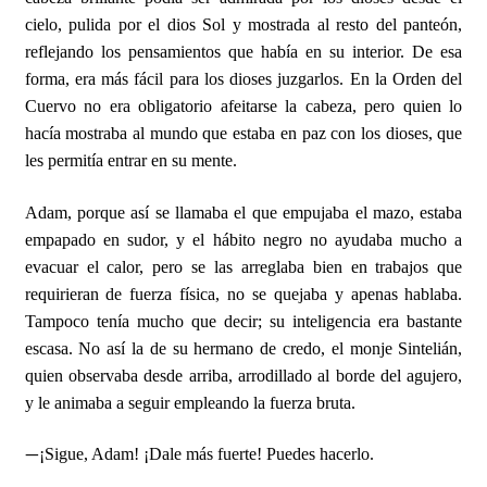
cielo, pulida por el dios Sol y mostrada al resto del panteón,
reflejando los pensamientos que había en su interior. De esa
forma, era más fácil para los dioses juzgarlos. En la Orden del
Cuervo no era obligatorio afeitarse la cabeza, pero quien lo
hacía mostraba al mundo que estaba en paz con los dioses, que
les permitía entrar en su mente.
Adam, porque así se llamaba el que empujaba el mazo, estaba
empapado en sudor, y el hábito negro no ayudaba mucho a
evacuar el calor, pero se las arreglaba bien en trabajos que
requirieran de fuerza física, no se quejaba y apenas hablaba.
Tampoco tenía mucho que decir; su inteligencia era bastante
escasa. No así la de su hermano de credo, el monje Sintelián,
quien observaba desde arriba, arrodillado al borde del agujero,
y le animaba a seguir empleando la fuerza bruta.
—
¡Sigue, Adam! ¡Dale más fuerte! Puedes hacerlo.