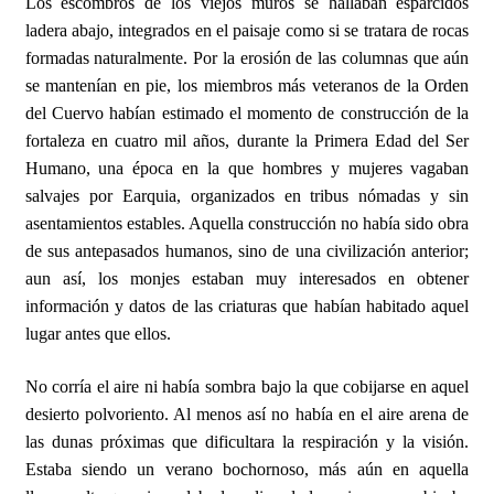
Los escombros de los viejos muros se hallaban esparcidos
ladera abajo, integrados en el paisaje como si se tratara de rocas
formadas naturalmente. Por la erosión de las columnas que aún
se mantenían en pie, los miembros más veteranos de la Orden
del Cuervo habían estimado el momento de construcción de la
fortaleza en cuatro mil años, durante la Primera Edad del Ser
Humano, una época en la que hombres y mujeres vagaban
salvajes por Earquia, organizados en tribus nómadas y sin
asentamientos estables. Aquella construcción no había sido obra
de sus antepasados humanos, sino de una civilización anterior;
aun así, los monjes estaban muy interesados en obtener
información y datos de las criaturas que habían habitado aquel
lugar antes que ellos.
No corría el aire ni había sombra bajo la que cobijarse en aquel
desierto polvoriento. Al menos así no había en el aire arena de
las dunas próximas que dificultara la respiración y la visión.
Estaba siendo un verano bochornoso, más aún en aquella