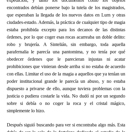
expedición, y tanto los documentos como los objetos
encontrados debían ponerse bajo la tutela de los magistrados,
que esperaban la llegada de los nuevos datos en Lurn y otras
ciudades-estado. Además, la práctica de cualquier tipo de magia
estaba prohibida excepto para los decanos de las distintas
órdenes, por lo que coger esas rocas acarreaba un doble delito:
robo y brujería. A Sintelián, sin embargo, toda aquella
parafernalia le parecía una pantomima, y no tenía por qué
obedecer órdenes que le parecieran injustas ni acatar
prohibiciones que vinieran desde arriba si no estaba de acuerdo
con ellas. Limitar el uso de la magia a aquellos que ya tenían un
poder institucional grande le parecía un abuso, y no estaba
dispuesto a privarse de ello, aunque tuviera problemas con la
justicia o pudiera costarle la vida. No dudó ni por un segundo
sobre si debía o no coger la roca y el cristal mágico,
simplemente lo hizo.
Después siguió buscando para ver si encontraba algo más. Esta