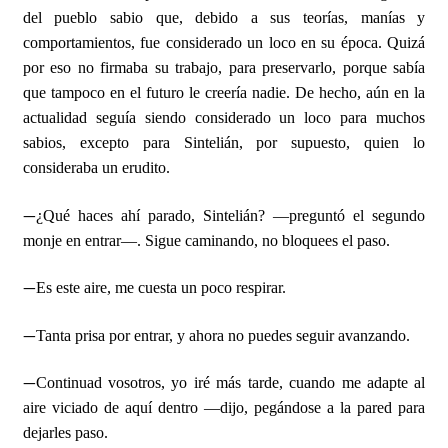
del pueblo sabio que, debido a sus teorías, manías y
comportamientos, fue considerado un loco en su época. Quizá
por eso no firmaba su trabajo, para preservarlo, porque sabía
que tampoco en el futuro le creería nadie. De hecho, aún en la
actualidad seguía siendo considerado un loco para muchos
sabios, excepto para Sintelián, por supuesto, quien lo
consideraba un erudito.
—
¿Qué haces ahí parado, Sintelián? —preguntó el segundo
monje en entrar—. Sigue caminando, no bloquees el paso.
—
Es este aire, me cuesta un poco respirar.
—
Tanta prisa por entrar, y ahora no puedes seguir avanzando.
—
Continuad vosotros, yo iré más tarde, cuando me adapte al
aire viciado de aquí dentro —dijo, pegándose a la pared para
dejarles paso.