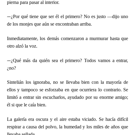
pierna para pasar al interior.
—
¿Por qué tiene que ser él el primero? No es justo —dijo uno
de los monjes que aún se encontraban arriba.
Inmediatamente, los demás comenzaron a murmurar hasta que
otro alzó la voz.
—
¿Qué más da quién sea el primero? Todos vamos a entrar,
¿no?
Sintelián los ignoraba, no se llevaba bien con la mayoría de
ellos y tampoco se esforzaba en que ocurriera lo contrario. Se
limitó a entrar sin escucharlos, ayudado por su enorme amigo;
él si que le caía bien.
La galería era oscura y el aire estaba viciado. Se hacía difícil
respirar a causa del polvo, la humedad y los miles de años que
llevaba sellada.