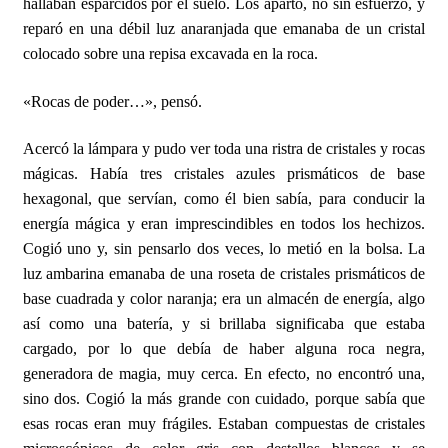
hallaban esparcidos por el suelo. Los apartó, no sin esfuerzo, y
reparó en una débil luz anaranjada que emanaba de un cristal
colocado sobre una repisa excavada en la roca.
«Rocas de poder…», pensó.
Acercó la lámpara y pudo ver toda una ristra de cristales y rocas
mágicas. Había tres cristales azules prismáticos de base
hexagonal, que servían, como él bien sabía, para conducir la
energía mágica y eran imprescindibles en todos los hechizos.
Cogió uno y, sin pensarlo dos veces, lo metió en la bolsa. La
luz ambarina emanaba de una roseta de cristales prismáticos de
base cuadrada y color naranja; era un almacén de energía, algo
así como una batería, y si brillaba significaba que estaba
cargado, por lo que debía de haber alguna roca negra,
generadora de magia, muy cerca. En efecto, no encontró una,
sino dos. Cogió la más grande con cuidado, porque sabía que
esas rocas eran muy frágiles. Estaban compuestas de cristales