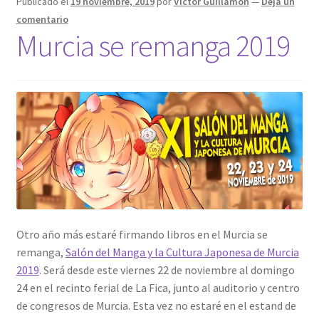
Publicado el
19 noviembre, 2019
por
Víctor Guillamón
—
Deja un
comentario
Murcia se remanga 2019
Otro año más estaré firmando libros en el Murcia se
remanga,
Salón del Manga y la Cultura Japonesa de Murcia
2019
. Será desde este viernes 22 de noviembre al domingo
24 en el recinto ferial de La Fica, junto al auditorio y centro
de congresos de Murcia. Esta vez no estaré en el estand de