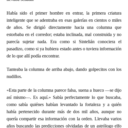
Había sido el primer hombre en entrar, la primera criatura
inteligente que se adentraba en esas galerías en cientos o miles
de años. Se dirigió directamente hacia una columna que
estorbaba en el corredor; estaba inclinada, mal construida y no
parecía sujetar nada. Era como si Sintelián conociera el
pasadizo, como si ya hubiera estado antes o tuviera información
de lo que allí podía encontrar.
Tanteaba la columna de arriba abajo, dando golpecitos con los
nudillos.
«Esta parte de la columna parece falsa, suena a hueco —se dijo
así mismo—. Es aquí.» Sabía perfectamente lo que buscaba,
como sabía quiénes habían levantado la fortaleza y a quién
había pertenecido durante más de dos mil años, aunque no
quería compartir esa información con la orden. Llevaba varios
años buscando las predicciones olvidadas de un astrólogo elfo