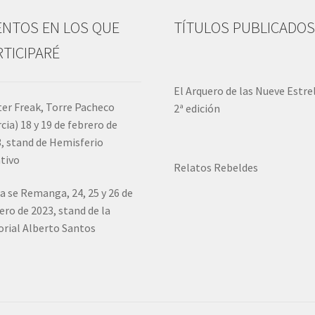
ENTOS EN LOS QUE
TÍTULOS PUBLICADO
RTICIPARÉ
El Arquero de las Nueve Estre
er Freak, Torre Pacheco
2ª edición
cia) 18 y 19 de febrero de
, stand de Hemisferio
tivo
Relatos Rebeldes
a se Remanga, 24, 25 y 26 de
ero de 2023, stand de la
orial Alberto Santos