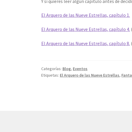
Y si quieres leer algún capítulo antes de decid
El Arquero de las Nueve Estrellas, capítulo 1.
El Arquero de las Nueve Estrellas, capítulo 4.
El Arquero de las Nueve Estrellas, capítulo 8.
Categorías:
Blog
,
Eventos
Etiquetas:
El Arquero de las Nueve Estrellas
,
Fanta