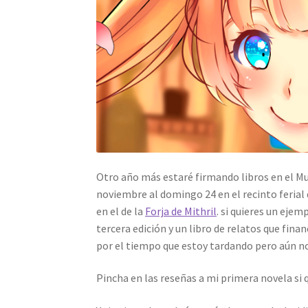
Otro año más estaré firmando libros en el M
noviembre al domingo 24 en el recinto ferial d
en el de la
Forja de Mithril
. si quieres un eje
tercera edición y un libro de relatos que fin
por el tiempo que estoy tardando pero aún no 
Pincha en las reseñas a mi primera novela si 