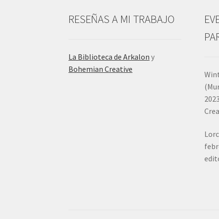
RESEÑAS A MI TRABAJO
EV
PA
La Biblioteca de Arkalon
y
Bohemian Creative
Wint
(Mur
2023
Crea
Lorc
febr
edit