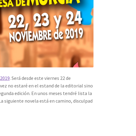
 2019
. Será desde este viernes 22 de
vez no estaré en el estand de la editorial sino
segunda edición. En unos meses tendré lista la
 La siguiente novela está en camino, disculpad
.