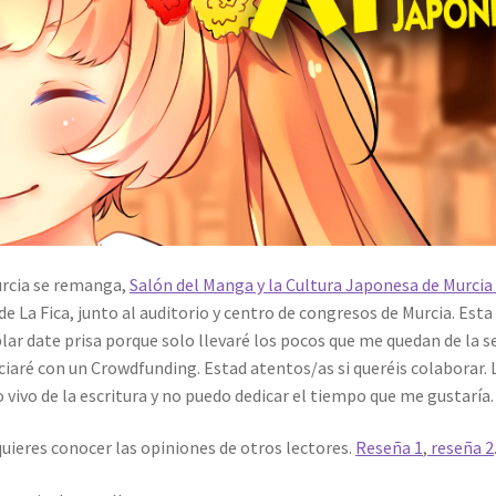
urcia se remanga,
Salón del Manga y la Cultura Japonesa de Murcia
e La Fica, junto al auditorio y centro de congresos de Murcia. Esta 
mplar date prisa porque solo llevaré los pocos que me quedan de la 
anciaré con un Crowdfunding. Estad atentos/as si queréis colaborar.
vivo de la escritura y no puedo dedicar el tiempo que me gustaría.
quieres conocer las opiniones de otros lectores.
Reseña 1
,
reseña 2