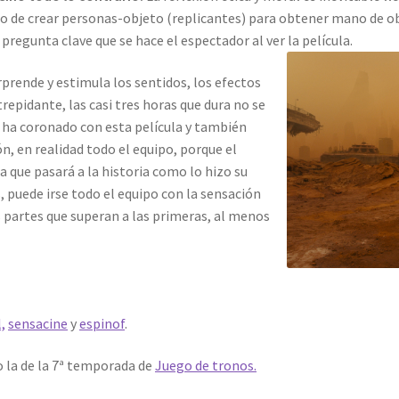
o de crear personas-objeto (replicantes) para obtener mano de ob
pregunta clave que se hace el espectador al ver la película.
orprende y estimula los sentidos, los efectos
trepidante, las casi tres horas que dura no se
e ha coronado con esta película y también
, en realidad todo el equipo, porque el
 que pasará a la historia como lo hizo su
s, puede irse todo el equipo con la sensación
 partes que superan a las primeras, al menos
,
sensacine
y
espinof
.
o la de la 7ª temporada de
Juego de tronos.