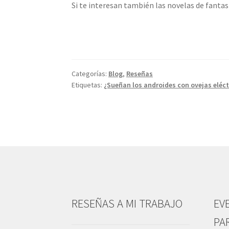
Si te interesan también las novelas de fantas
Categorías:
Blog
,
Reseñas
Etiquetas:
¿Sueñan los androides con ovejas eléct
RESEÑAS A MI TRABAJO
EV
PA