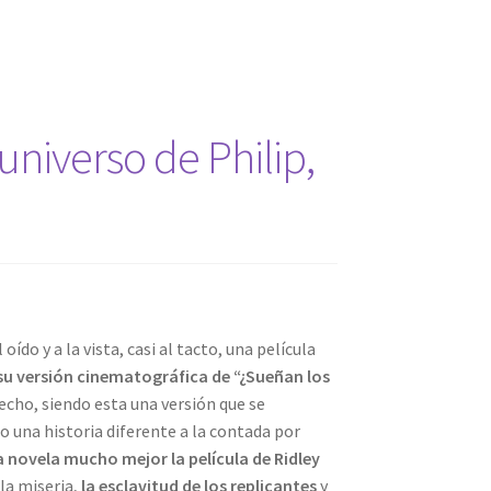
niverso de Philip,
oído y a la vista, casi al tacto, una película
a su versión cinematográfica de “¿Sueñan los
cho, siendo esta una versión que se
o una historia diferente a la contada por
la novela mucho mejor la película de Ridley
la miseria,
la esclavitud de los replicantes
y