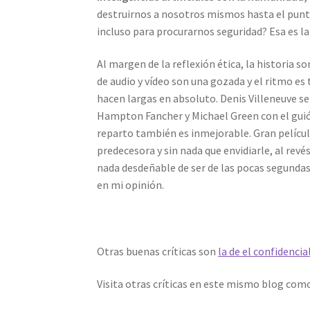
destruirnos a nosotros mismos hasta el punt
incluso para procurarnos seguridad? Esa es la 
Al margen de la reflexión ética, la historia s
de audio y vídeo son una gozada y el ritmo es 
hacen largas en absoluto. Denis Villeneuve s
Hampton Fancher y Michael Green con el guión
reparto también es inmejorable. Gran película
predecesora y sin nada que envidiarle, al revé
nada desdeñable de ser de las pocas segundas
en mi opinión.
Otras buenas críticas son
la de el confidencial
Visita otras críticas en este mismo blog com