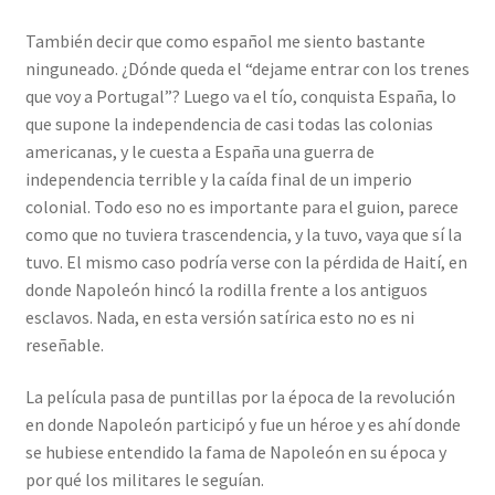
También decir que como español me siento bastante
ninguneado. ¿Dónde queda el “dejame entrar con los trenes
que voy a Portugal”? Luego va el tío, conquista España, lo
que supone la independencia de casi todas las colonias
americanas, y le cuesta a España una guerra de
independencia terrible y la caída final de un imperio
colonial. Todo eso no es importante para el guion, parece
como que no tuviera trascendencia, y la tuvo, vaya que sí la
tuvo. El mismo caso podría verse con la pérdida de Haití, en
donde Napoleón hincó la rodilla frente a los antiguos
esclavos. Nada, en esta versión satírica esto no es ni
reseñable.
La película pasa de puntillas por la época de la revolución
en donde Napoleón participó y fue un héroe y es ahí donde
se hubiese entendido la fama de Napoleón en su época y
por qué los militares le seguían.