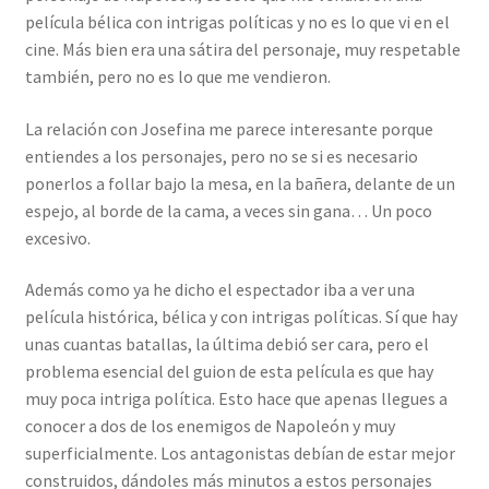
película bélica con intrigas políticas y no es lo que vi en el
cine. Más bien era una sátira del personaje, muy respetable
también, pero no es lo que me vendieron.
La relación con Josefina me parece interesante porque
entiendes a los personajes, pero no se si es necesario
ponerlos a follar bajo la mesa, en la bañera, delante de un
espejo, al borde de la cama, a veces sin gana… Un poco
excesivo.
Además como ya he dicho el espectador iba a ver una
película histórica, bélica y con intrigas políticas. Sí que hay
unas cuantas batallas, la última debió ser cara, pero el
problema esencial del guion de esta película es que hay
muy poca intriga política. Esto hace que apenas llegues a
conocer a dos de los enemigos de Napoleón y muy
superficialmente. Los antagonistas debían de estar mejor
construidos, dándoles más minutos a estos personajes