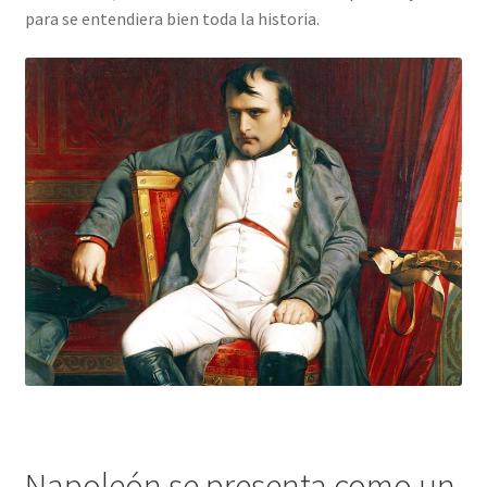
para se entendiera bien toda la historia.
Napoleón se presenta como un