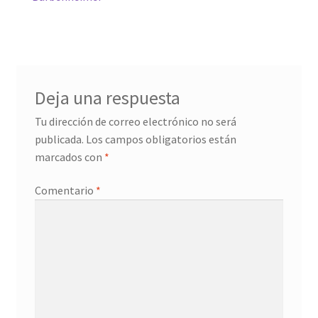
Navegación
de
entradas
Deja una respuesta
Tu dirección de correo electrónico no será
publicada.
Los campos obligatorios están
marcados con
*
Comentario
*