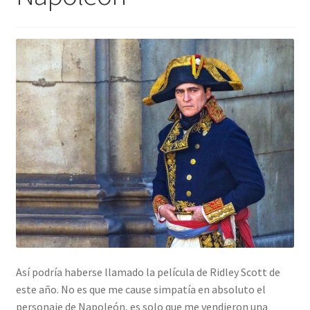
Así podría haberse llamado la película de Ridley Scott de
este año. No es que me cause simpatía en absoluto el
personaje de Napoleón, es solo que me vendieron una